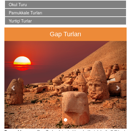
Okul Turu
Pamukkale Turları
Yurtiçi Turlar
Gap Turları
Previous
Next