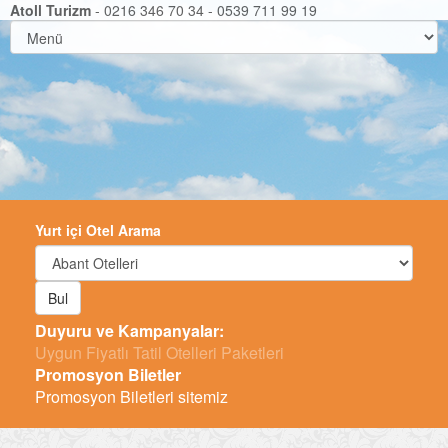
Atoll Turizm
- 0216 346 70 34 - 0539 711 99 19
Yurt içi Otel Arama
Bul
Duyuru ve Kampanyalar:
-
Promosyon Biletler
Promosyon Biletleri sitemiz