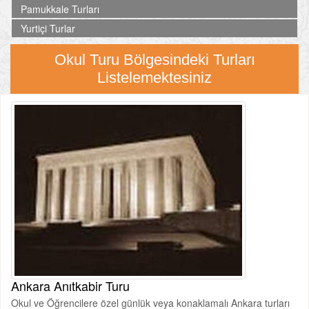
Pamukkale Turları
Yurtiçi Turlar
Okul Turu Bölgesindeki Turları
Listelemektesiniz
Ankara Anıtkabir Turu
Okul ve Öğrencilere özel günlük veya konaklamalı Ankara turları