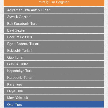
Yurt İçi Tur Bölgeleri
Adıyaman Urfa Antep Turları
Ayvalık Gezileri
Batı Karadeniz Turu
Bayi Gezileri
Bodrum Gezileri
Ege - Akdeniz Turları
Eskisehir Turlari
Gap Turları
Günlük Turlar
Kapadokya Turu
Karadeniz Turlari
Kars Turu
Likya Turu
Mavi Yolculuk
Okul Turu