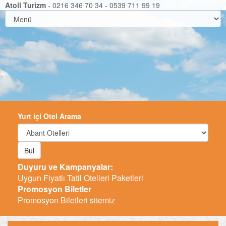
Atoll Turizm
- 0216 346 70 34 - 0539 711 99 19
Yurt içi Otel Arama
Bul
Duyuru ve Kampanyalar:
Uygun Fiyatlı Tatil Otelleri Paketleri
Promosyon Biletler
Promosyon Biletleri sitemiz