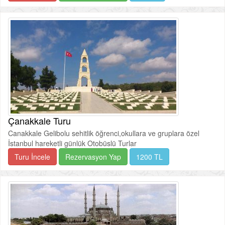
Çanakkale Turu
Canakkale Gelibolu sehitlik öğrenci,okullara ve gruplara özel
İstanbul hareketli günlük Otobüslü Turlar
Turu İncele
Rezervasyon Yap
1200 TL