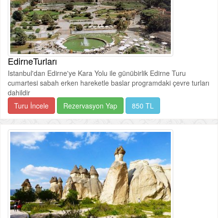
EdirneTurları
Istanbul'dan Edirne'ye Kara Yolu ile günübirlik Edirne Turu
cumartesi sabah erken hareketle baslar programdaki çevre turları
dahildir
Turu İncele
Rezervasyon Yap
850 TL