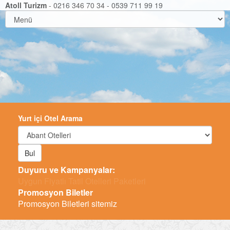
Atoll Turizm
- 0216 346 70 34 - 0539 711 99 19
Yurt içi Otel Arama
Bul
Duyuru ve Kampanyalar:
T_
Promosyon Biletler
Promosyon Biletleri sitemiz