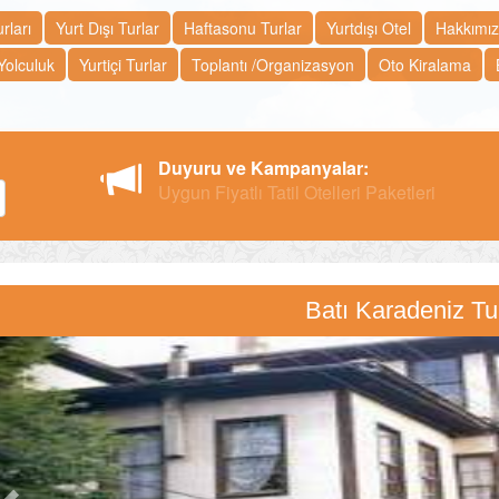
rları
Yurt Dışı Turlar
Haftasonu Turlar
Yurtdışı Otel
Hakkımı
Yolculuk
Yurtiçi Turlar
Toplantı /Organizasyon
Oto Kiralama
Duyuru ve Kampanyalar:
Tay_
Batı Karadeniz Tu
Previous