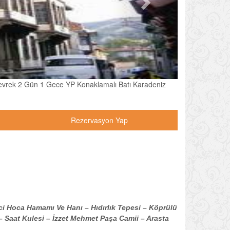
vrek 2 Gün 1 Gece YP Konaklamalı Batı Karadeniz
Rezervasyon Yap
i Hoca Hamamı Ve Hanı – Hıdırlık Tepesi – Köprülü
Saat Kulesi – İzzet Mehmet Paşa Camii – Arasta