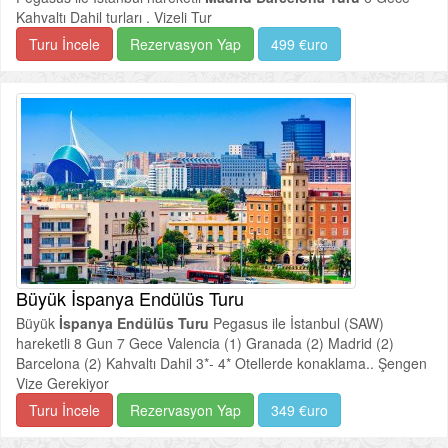
Kahvaltı Dahil turları . Vizeli Tur
Turu İncele
Rezervasyon Yap
499 €uro
Büyük İspanya Endülüs Turu
Büyük
İspanya Endülüs Turu
Pegasus ile İstanbul (SAW)
hareketli 8 Gun 7 Gece Valencia (1) Granada (2) Madrid (2)
Barcelona (2) Kahvaltı Dahil 3*- 4* Otellerde konaklama.. Şengen
Vize Gerekiyor
Turu İncele
Rezervasyon Yap
349 €uro