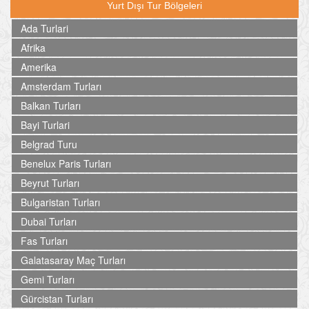
Yurt Dışı Tur Bölgeleri
Ada Turlari
Afrika
Amerika
Amsterdam Turları
Balkan Turları
Bayi Turlari
Belgrad Turu
Benelux Paris Turları
Beyrut Turları
Bulgaristan Turları
Dubai Turları
Fas Turları
Galatasaray Maç Turları
Gemi Turları
Gürcistan Turları