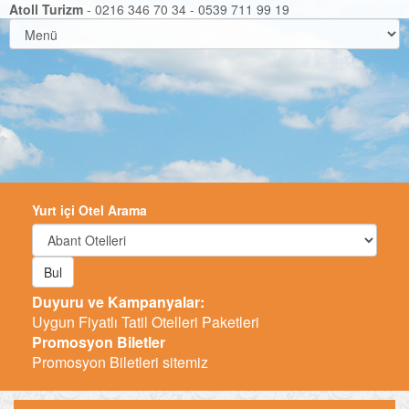
Atoll Turizm
- 0216 346 70 34 - 0539 711 99 19
Yurt içi Otel Arama
Bul
Duyuru ve Kampanyalar:
Uygun Fiyatlı Tatil Otelleri Paketleri
Promosyon Biletler
Promosyon Biletleri sitemiz