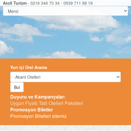
Atoll Turizm
- 0216 346 70 34 - 0539 711 99 19
Yurt içi Otel Arama
Bul
Duyuru ve Kampanyalar:
-
Promosyon Biletler
Promosyon Biletleri sitemiz