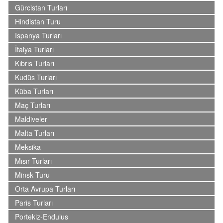
Gürcistan Turları
Hindistan Turu
Ispanya Turları
İtalya Turları
Kıbrıs Turları
Kudüs Turları
Küba Turları
Maç Turları
Maldiveler
Malta Turları
Meksika
Mısır Turları
Minsk Turu
Orta Avrupa Turları
Paris Turları
Portekiz-Endulus