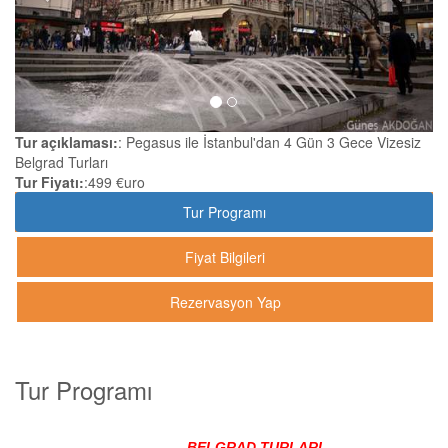
Tur açıklaması:
: Pegasus ile İstanbul'dan 4 Gün 3 Gece Vizesiz
Belgrad Turları
Tur Fiyatı:
:499 €uro
Tur Programı
Fiyat Bilgileri
Rezervasyon Yap
Tur Programı
BELGRAD TURLARI