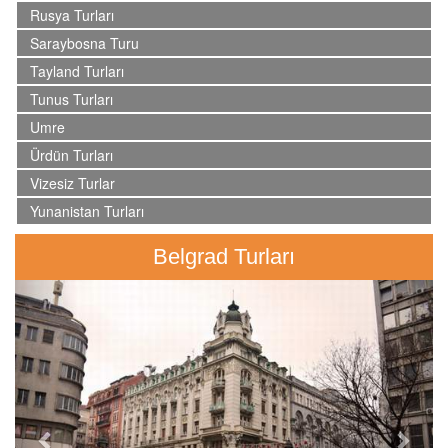
Rusya Turları
Saraybosna Turu
Tayland Turları
Tunus Turları
Umre
Ürdün Turları
Vizesiz Turlar
Yunanistan Turları
Belgrad Turları
Previous
Next