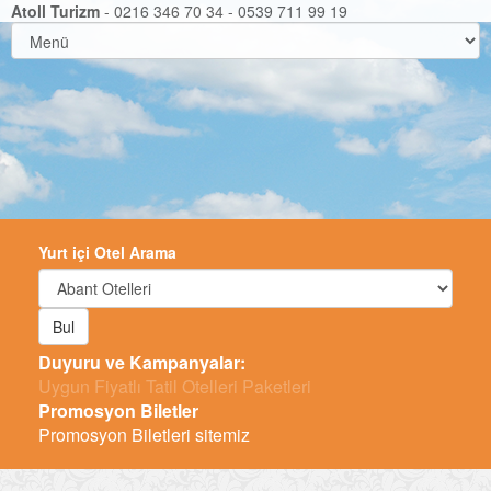
Atoll Turizm
- 0216 346 70 34 - 0539 711 99 19
Yurt içi Otel Arama
Bul
Duyuru ve Kampanyalar:
-
Promosyon Biletler
Promosyon Biletleri sitemiz