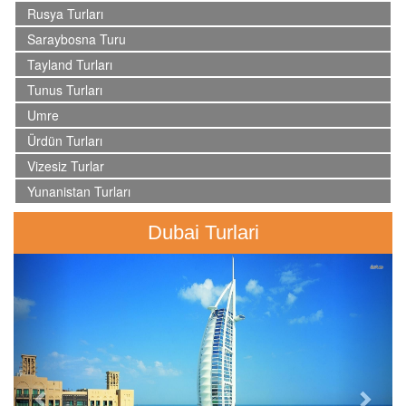
Rusya Turları
Saraybosna Turu
Tayland Turları
Tunus Turları
Umre
Ürdün Turları
Vizesiz Turlar
Yunanistan Turları
Dubai Turlari
Previous
Next