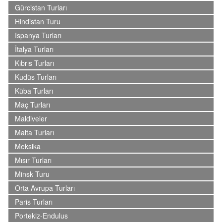
Gürcistan Turları
Hindistan Turu
Ispanya Turları
İtalya Turları
Kıbrıs Turları
Kudüs Turları
Küba Turları
Maç Turları
Maldiveler
Malta Turları
Meksika
Mısır Turları
Minsk Turu
Orta Avrupa Turları
Paris Turları
Portekiz-Endulus