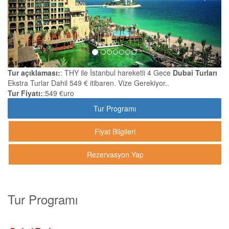
Tur açıklaması:
: THY ile İstanbul hareketli 4 Gece
Dubai Turları
Ekstra Turlar Dahil 549 € itibaren. Vize Gerekiyor..
Tur Fiyatı:
:549 €uro
Tur Programı
Fiyat Bilgileri
Rezervasyon Yap
Tur Programı