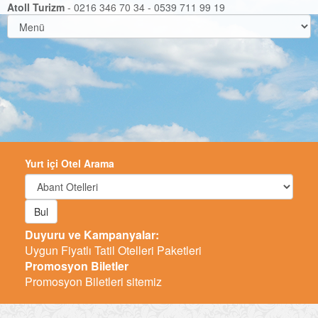
Atoll Turizm
- 0216 346 70 34 - 0539 711 99 19
Yurt içi Otel Arama
Bul
Duyuru ve Kampanyalar:
Uygun Fiyatlı Tatil Otelleri Paketleri
Promosyon Biletler
Promosyon Biletleri sitemiz