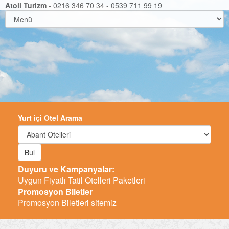
Atoll Turizm
- 0216 346 70 34 - 0539 711 99 19
Yurt içi Otel Arama
Bul
Duyuru ve Kampanyalar:
Uygun Fiyatlı Tatil Otelleri Paketleri
Promosyon Biletler
Promosyon Biletleri sitemiz