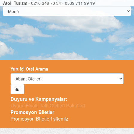
Atoll Turizm
- 0216 346 70 34 - 0539 711 99 19
Yurt içi Otel Arama
Bul
Duyuru ve Kampanyalar:
-
Promosyon Biletler
Promosyon Biletleri sitemiz