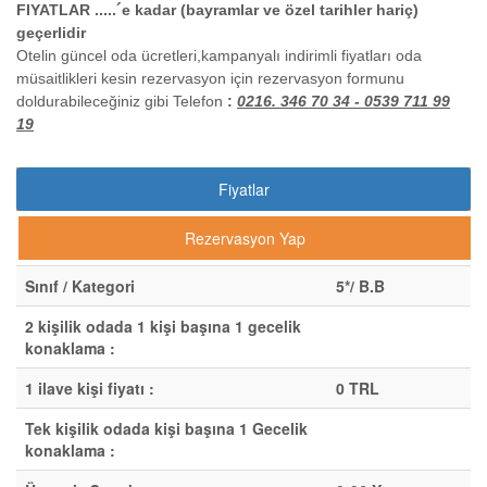
FIYATLAR .....´e kadar (bayramlar ve özel tarihler hariç)
geçerlidir
Otelin güncel oda ücretleri,kampanyalı indirimli fiyatları oda
müsaitlikleri kesin rezervasyon için rezervasyon formunu
doldurabileceğiniz gibi Telefon
:
0216. 346 70 34 - 0539 711 99
19
Fiyatlar
Rezervasyon Yap
Sınıf / Kategori
5*/ B.B
2 kişilik odada 1 kişi başına 1 gecelik
konaklama :
1 ilave kişi fiyatı :
0 TRL
Tek kişilik odada kişi başına 1 Gecelik
konaklama :