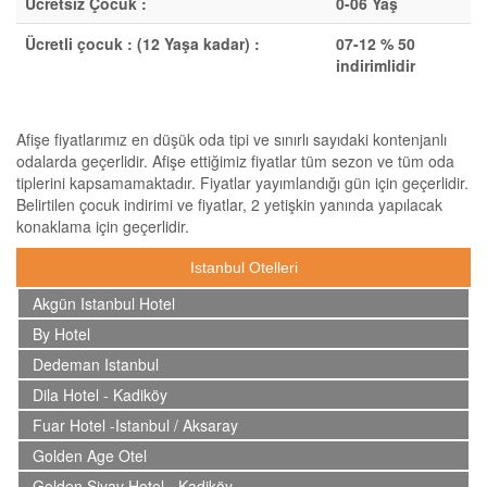
Ücretsiz Çocuk :
0-06 Yaş
Ücretli çocuk : (12 Yaşa kadar) :
07-12 % 50
indirimlidir
Afişe fiyatlarımız en düşük oda tipi ve sınırlı sayıdaki kontenjanlı
odalarda geçerlidir. Afişe ettiğimiz fiyatlar tüm sezon ve tüm oda
tiplerini kapsamamaktadır. Fiyatlar yayımlandığı gün için geçerlidir.
Belirtilen çocuk indirimi ve fiyatlar, 2 yetişkin yanında yapılacak
konaklama için geçerlidir.
Istanbul Otelleri
Akgün Istanbul Hotel
By Hotel
Dedeman Istanbul
Dila Hotel - Kadiköy
Fuar Hotel -Istanbul / Aksaray
Golden Age Otel
Golden Siyav Hotel - Kadiköy