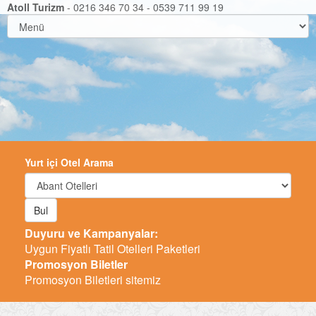
Atoll Turizm
- 0216 346 70 34 - 0539 711 99 19
Yurt içi Otel Arama
Bul
Duyuru ve Kampanyalar:
Uygun Fiyatlı Tatil Otelleri Paketleri
Promosyon Biletler
Promosyon Biletleri sitemiz