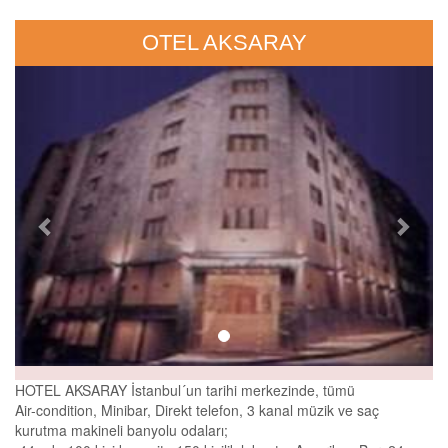
OTEL AKSARAY
Previous
Next
HOTEL AKSARAY İstanbul´un tarihi merkezinde, tümü
Air-condition, Minibar, Direkt telefon, 3 kanal müzik ve saç
kurutma makineli banyolu odaları;