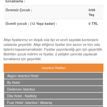
konaklama :
Ücretsiz Çocuk :
0/06
Yaş
Ücretli çocuk : (12 Yaşa kadar) :
0 TRL
Afişe fiyatlarımız en düşük oda tipi ve sınırlı sayıdaki kontenjanlı
odalarda geçerlidir. Afişe ettiğimiz fiyatlar tüm sezon ve tüm oda
tiplerini kapsamamaktadır. Fiyatlar yayımlandığı gün için geçerlidir.
Belirtilen çocuk indirimi ve fiyatlar, 2 yetişkin yanında yapılacak
konaklama için geçerlidir.
Istanbul Otelleri
Akgün Istanbul Hotel
By Hotel
Dedeman Istanbul
Dila Hotel - Kadiköy
Fuar Hotel -Istanbul / Aksaray