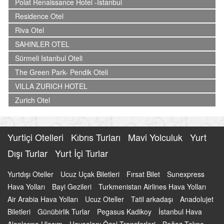
Polat Renaissance Hotel -Istanbul
Residence Otel
Riva Otel
SAHINLER OTEL
Sürmeli Istanbul Oteli
The Green Park- Pendik Oteli
VILLA ZURICH HOTEL
Zurich Otel
Yurtiçi Otelleri
Kıbrıs Turları
Mavi Yolculuk
Yurt
Dışı Turlar
Yurt İçi Turlar
Yurtdışı Oteller
Ucuz Uçak Biletleri
Fırsat Bilet
Sunexpress
Hava Yolları
Bayi Gezileri
Turkmenistan Airlines Hava Yolları
Air Arabia Hava Yolları
Ucuz Oteller
Tatil arkadaşı
Anadolujet
Biletleri
Günübirlik Turlar
Pegasus Kadikoy
İstanbul Hava