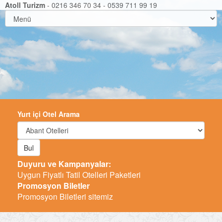
Atoll Turizm
- 0216 346 70 34 - 0539 711 99 19
Yurt içi Otel Arama
Bul
Duyuru ve Kampanyalar:
-
Promosyon Biletler
Promosyon Biletleri sitemiz