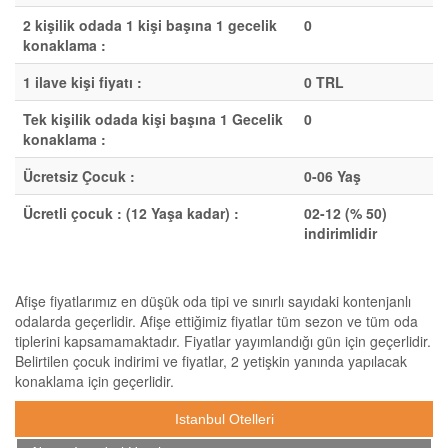
2 kişilik odada 1 kişi başına 1 gecelik
0
konaklama :
1 ilave kişi fiyatı :
0 TRL
Tek kişilik odada kişi başına 1 Gecelik
0
konaklama :
Ücretsiz Çocuk :
0-06 Yaş
Ücretli çocuk : (12 Yaşa kadar) :
02-12 (% 50)
indirimlidir
Afişe fiyatlarımız en düşük oda tipi ve sınırlı sayıdaki kontenjanlı
odalarda geçerlidir. Afişe ettiğimiz fiyatlar tüm sezon ve tüm oda
tiplerini kapsamamaktadır. Fiyatlar yayımlandığı gün için geçerlidir.
Belirtilen çocuk indirimi ve fiyatlar, 2 yetişkin yanında yapılacak
konaklama için geçerlidir.
Istanbul Otelleri