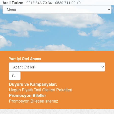
Atoll Turizm
- 0216 346 70 34 - 0539 711 99 19
Yurt içi Otel Arama
Bul
Duyuru ve Kampanyalar:
-
Promosyon Biletler
Promosyon Biletleri sitemiz