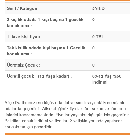
Sınıf / Kategori
5*/H.D
2 kişilik odada 1 kişi başına 1 gecelik
0
konaklama :
1 ilave kişi fiyatı :
0 TRL
Tek kişilik odada kişi başına 1 Gecelik
0
konaklama :
Ücretsiz Çocuk :
0
Ücretli çocuk : (12 Yaşa kadar) :
03-12 Yaş %50
indirimli
Afişe fiyatlarımız en düşük oda tipi ve sınırlı sayıdaki kontenjanlı
odalarda geçerlidir. Afişe ettiğimiz fiyatlar tüm sezon ve tüm oda
tiplerini kapsamamaktadır. Fiyatlar yayımlandığı gün için geçerlidir.
Belirtilen çocuk indirimi ve fiyatlar, 2 yetişkin yanında yapılacak
konaklama için geçerlidir.