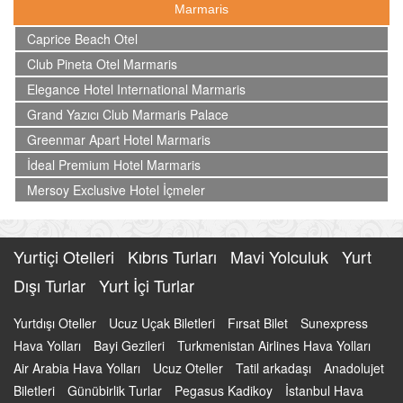
Marmaris
Caprice Beach Otel
Club Pineta Otel Marmaris
Elegance Hotel International Marmaris
Grand Yazıcı Club Marmaris Palace
Greenmar Apart Hotel Marmaris
İdeal Premium Hotel Marmaris
Mersoy Exclusive Hotel İçmeler
Yurtiçi Otelleri
Kıbrıs Turları
Mavi Yolculuk
Yurt
Dışı Turlar
Yurt İçi Turlar
Yurtdışı Oteller
Ucuz Uçak Biletleri
Fırsat Bilet
Sunexpress
Hava Yolları
Bayi Gezileri
Turkmenistan Airlines Hava Yolları
Air Arabia Hava Yolları
Ucuz Oteller
Tatil arkadaşı
Anadolujet
Biletleri
Günübirlik Turlar
Pegasus Kadikoy
İstanbul Hava