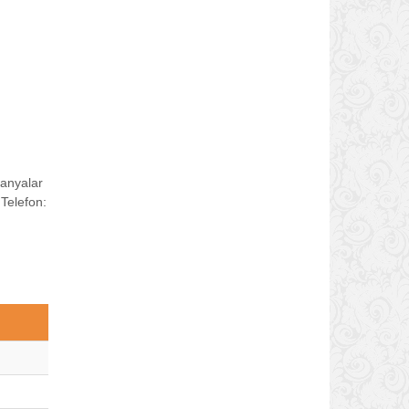
panyalar
 Telefon: