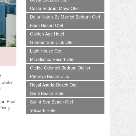
Costa Bodrum Maya Otel
Delta Hotels By Marriot Bodrum Otel
Eken Resort Otel
Golden Age Hotel
Gümbet Sun Club Otel
Light House Otel
Mio Bianco Resort Otel
Otelde Ödemeli Bodrum Otelleri
Petunya Beach Club
z
 otelin
Royal Asarlık Beach Otel
i
Sami Beach Hotel
Sun & Sea Beach Otel
ar, Pool
rüyüş
Yalıpark Hotel