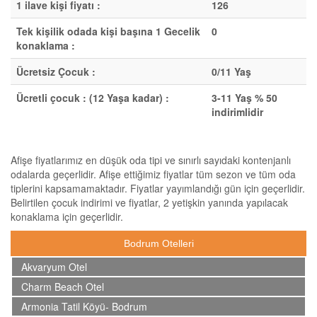
1 ilave kişi fiyatı :
126
Tek kişilik odada kişi başına 1 Gecelik
0
konaklama :
Ücretsiz Çocuk :
0/11 Yaş
Ücretli çocuk : (12 Yaşa kadar) :
3-11 Yaş % 50
indirimlidir
Afişe fiyatlarımız en düşük oda tipi ve sınırlı sayıdaki kontenjanlı
odalarda geçerlidir. Afişe ettiğimiz fiyatlar tüm sezon ve tüm oda
tiplerini kapsamamaktadır. Fiyatlar yayımlandığı gün için geçerlidir.
Belirtilen çocuk indirimi ve fiyatlar, 2 yetişkin yanında yapılacak
konaklama için geçerlidir.
Bodrum Otelleri
Akvaryum Otel
Charm Beach Otel
Armonia Tatil Köyü- Bodrum