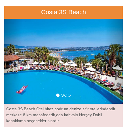
Costa 3S Beach
Previous
Next
Costa 3S Beach Otel bitez bodrum
denize sifir
otellerindendir
merkeze 8 km mesafededir,oda kahvaltı Herşey Dahil
konaklama seçenekleri vardır