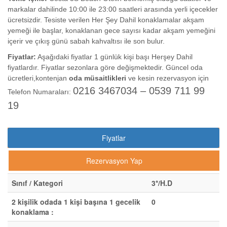
markalar dahilinde 10:00 ile 23:00 saatleri arasında yerli içecekler
ücretsizdir. Tesiste verilen Her Şey Dahil konaklamalar akşam
yemeği ile başlar, konaklanan gece sayısı kadar akşam yemeğini
içerir ve çıkış günü sabah kahvaltısı ile son bulur.
Fiyatlar:
Aşağıdaki fiyatlar 1 günlük kişi başı Herşey Dahil
fiyatlardır. Fiyatlar sezonlara göre değişmektedir. Güncel oda
ücretleri,kontenjan
oda müsaitlikleri
ve kesin rezervasyon için
0216 3467034 – 0539 711 99
Telefon Numaraları:
19
Fiyatlar
Rezervasyon Yap
Sınıf / Kategori
3*/H.D
2 kişilik odada 1 kişi başına 1 gecelik
0
konaklama :