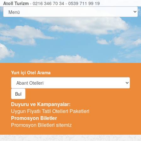
Atoll Turizm
- 0216 346 70 34 - 0539 711 99 19
Yurt içi Otel Arama
Bul
Duyuru ve Kampanyalar:
Uygun Fiyatlı Tatil Otelleri Paketleri
Promosyon Biletler
Promosyon Biletleri sitemiz