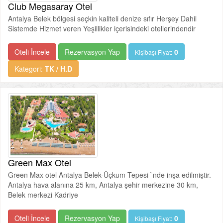
Club Megasaray Otel
Antalya Belek bölgesi seçkin kaliteli denize sıfır Herşey Dahil
Sistemde Hizmet veren Yeşillikler içerisindeki otellerindendir
Oteli İncele
Rezervasyon Yap
0
Kişibaşı Fiyat:
Kategori:
TK / H.D
Green Max Otel
Green Max otel Antalya Belek-Üçkum Tepesi `nde inşa edilmiştir.
Antalya hava alanına 25 km, Antalya şehir merkezine 30 km,
Belek merkezi Kadriye
Oteli İncele
Rezervasyon Yap
0
Kişibaşı Fiyat: