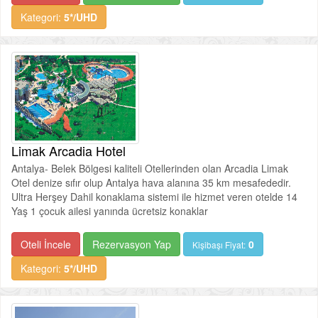
Kategori:
5*/UHD
Limak Arcadia Hotel
Antalya- Belek Bölgesi kaliteli Otellerinden olan Arcadia Limak
Otel denize sıfır olup Antalya hava alanına 35 km mesafededir.
Ultra Herşey Dahil konaklama sistemi ile hizmet veren otelde 14
Yaş 1 çocuk ailesi yanında ücretsiz konaklar
Oteli İncele
Rezervasyon Yap
0
Kişibaşı Fiyat:
Kategori:
5*/UHD