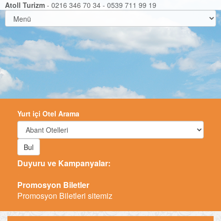
Atoll Turizm
- 0216 346 70 34 - 0539 711 99 19
Yurt içi Otel Arama
Bul
Duyuru ve Kampanyalar:
-
Promosyon Biletler
Promosyon Biletleri sitemiz