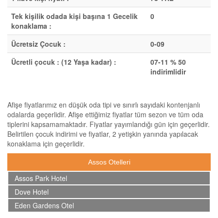
Tek kişilik odada kişi başına 1 Gecelik
0
konaklama :
Ücretsiz Çocuk :
0-09
Ücretli çocuk : (12 Yaşa kadar) :
07-11 % 50
indirimlidir
Afişe fiyatlarımız en düşük oda tipi ve sınırlı sayıdaki kontenjanlı
odalarda geçerlidir. Afişe ettiğimiz fiyatlar tüm sezon ve tüm oda
tiplerini kapsamamaktadır. Fiyatlar yayımlandığı gün için geçerlidir.
Belirtilen çocuk indirimi ve fiyatlar, 2 yetişkin yanında yapılacak
konaklama için geçerlidir.
Assos Otelleri
Assos Park Hotel
Dove Hotel
Eden Gardens Otel