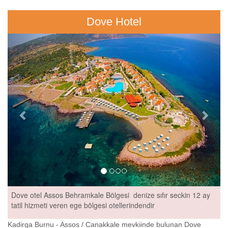
Dove Hotel
Previous
Next
Dove otel Assos Behramkale Bölgesi denize sıfır seckin 12 ay
tatil hizmeti veren ege bölgesi otellerindendir
Kadirga Burnu - Assos / Canakkale mevkiinde bulunan Dove