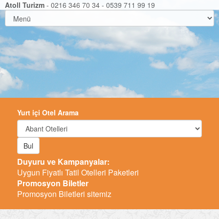
Atoll Turizm
- 0216 346 70 34 - 0539 711 99 19
Yurt içi Otel Arama
Bul
Duyuru ve Kampanyalar:
Uygun Fiyatlı Tatil Otelleri Paketleri
Promosyon Biletler
Promosyon Biletleri sitemiz