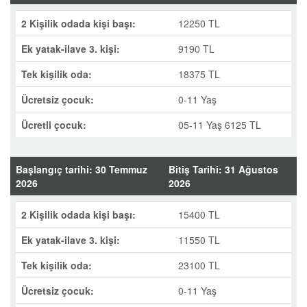
2 Kişilik odada kişi başı:
12250 TL
Ek yatak-ilave 3. kişi:
9190 TL
Tek kişilik oda:
18375 TL
Ücretsiz çocuk:
0-11 Yaş
Ücretli çocuk:
05-11 Yaş 6125 TL
Başlangıç tarihi: 30 Temmuz
Bitiş Tarihi: 31 Ağustos
2026
2026
2 Kişilik odada kişi başı:
15400 TL
Ek yatak-ilave 3. kişi:
11550 TL
Tek kişilik oda:
23100 TL
Ücretsiz çocuk:
0-11 Yaş