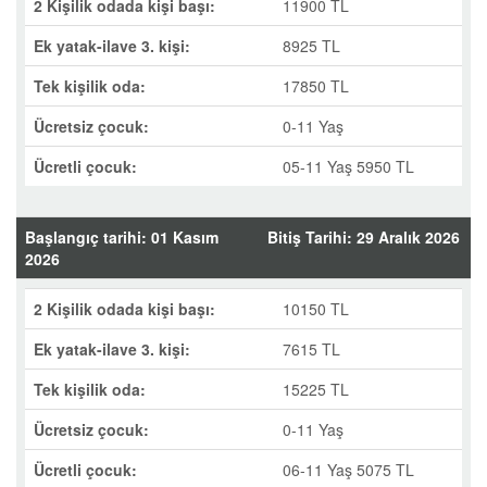
2 Kişilik odada kişi başı:
11900 TL
Ek yatak-ilave 3. kişi:
8925 TL
Tek kişilik oda:
17850 TL
Ücretsiz çocuk:
0-11 Yaş
Ücretli çocuk:
05-11 Yaş 5950 TL
Başlangıç tarihi: 01 Kasım
Bitiş Tarihi: 29 Aralık 2026
2026
2 Kişilik odada kişi başı:
10150 TL
Ek yatak-ilave 3. kişi:
7615 TL
Tek kişilik oda:
15225 TL
Ücretsiz çocuk:
0-11 Yaş
Ücretli çocuk:
06-11 Yaş 5075 TL