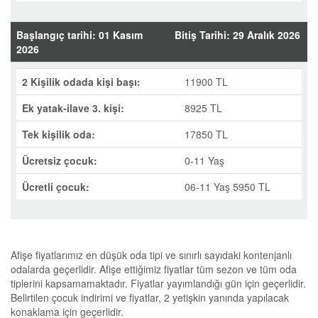
Başlangıç tarihi: 01 Kasım
Bitiş Tarihi: 29 Aralık 2026
2026
2 Kişilik odada kişi başı:
11900 TL
Ek yatak-ilave 3. kişi:
8925 TL
Tek kişilik oda:
17850 TL
Ücretsiz çocuk:
0-11 Yaş
Ücretli çocuk:
06-11 Yaş 5950 TL
Afişe fiyatlarımız en düşük oda tipi ve sınırlı sayıdaki kontenjanlı
odalarda geçerlidir. Afişe ettiğimiz fiyatlar tüm sezon ve tüm oda
tiplerini kapsamamaktadır. Fiyatlar yayımlandığı gün için geçerlidir.
Belirtilen çocuk indirimi ve fiyatlar, 2 yetişkin yanında yapılacak
konaklama için geçerlidir.