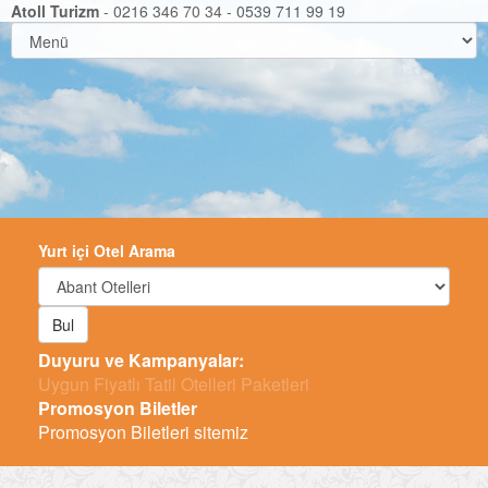
Atoll Turizm
- 0216 346 70 34 - 0539 711 99 19
Yurt içi Otel Arama
Bul
Duyuru ve Kampanyalar:
-
Promosyon Biletler
Promosyon Biletleri sitemiz