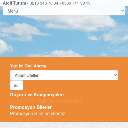
Atoll Turizm
- 0216 346 70 34 - 0539 711 99 19
Yurt içi Otel Arama
Bul
Duyuru ve Kampanyalar:
-
Promosyon Biletler
Promosyon Biletleri sitemiz