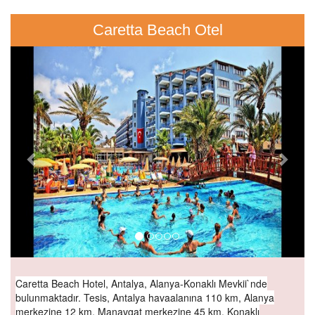
Caretta Beach Otel
Previous
Next
Caretta Beach Hotel, Antalya, Alanya-Konaklı Mevkii`nde
bulunmaktadır. Tesis, Antalya havaalanına 110 km, Alanya
merkezine 12 km, Manavgat merkezine 45 km, Konaklı