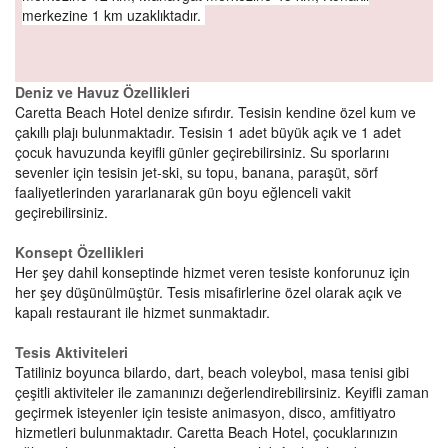
merkezine 1 km uzaklıktadır.
Deniz ve Havuz Özellikleri
Caretta Beach Hotel denize sıfırdır. Tesisin kendine özel kum ve
çakıllı plajı bulunmaktadır. Tesisin 1 adet büyük açık ve 1 adet
çocuk havuzunda keyifli günler geçirebilirsiniz. Su sporlarını
sevenler için tesisin jet-ski, su topu, banana, paraşüt, sörf
faaliyetlerinden yararlanarak gün boyu eğlenceli vakit
geçirebilirsiniz.
Konsept Özellikleri
Her şey dahil konseptinde hizmet veren tesiste konforunuz için
her şey düşünülmüştür. Tesis misafirlerine özel olarak açık ve
kapalı restaurant ile hizmet sunmaktadır.
Tesis Aktiviteleri
Tatiliniz boyunca bilardo, dart, beach voleybol, masa tenisi gibi
çeşitli aktiviteler ile zamanınızı değerlendirebilirsiniz. Keyifli zaman
geçirmek isteyenler için tesiste animasyon, disco, amfitiyatro
hizmetleri bulunmaktadır. Caretta Beach Hotel, çocuklarınızın