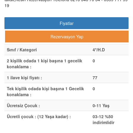
19
Fiyatlar
Rezervasyon Yap
Sınıf / Kategori
4*/H.D
2 kişilik odada 1 kişi başına 1 gecelik
0
konaklama :
1 ilave kişi fiyatı :
77
Tek kişilik odada kişi başına 1 Gecelik
0
konaklama :
Ücretsiz Çocuk :
0-11 Yaş
Ücretli çocuk : (12 Yaşa kadar) :
03-12 %50
indirimlidir