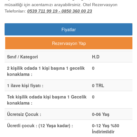
müsaitliği için acentamızı arayabilirsiniz. Otel Rezervasyon
Telefonları:
0539 711 99 19 - 0850 360 00 23
Fiyatlar
Rezervasyon Yap
Sınıf / Kategori
H.D
2 kişilik odada 1 kişi başına 1 gecelik
0
konaklama :
1 ilave kişi fiyatı :
0 TRL
Tek kişilik odada kişi başına 1 Gecelik
0
konaklama :
Ücretsiz Çocuk :
0-06 Yaş
Ücretli çocuk : (12 Yaşa kadar) :
0-12 Yaş %50
İndirimlidir