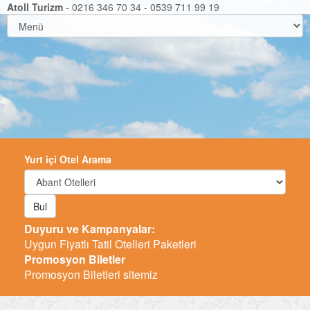
Atoll Turizm
- 0216 346 70 34 - 0539 711 99 19
Yurt içi Otel Arama
Bul
Duyuru ve Kampanyalar:
Uygun Fiyatlı Tatil Otelleri Paketleri
Promosyon Biletler
Promosyon Biletleri sitemiz