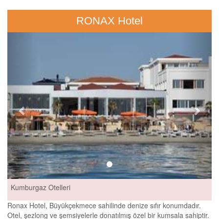
RONAX Hotel
Previous
Next
Kumburgaz Otelleri
Ronax Hotel, Büyükçekmece sahilinde denize sıfır konumdadır.
Otel, şezlong ve şemsiyelerle donatılmış özel bir kumsala sahiptir.