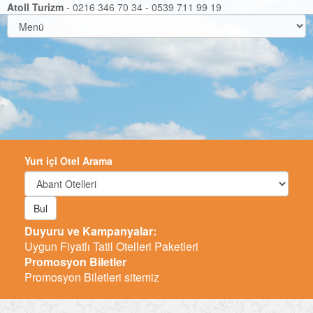
Atoll Turizm
- 0216 346 70 34 - 0539 711 99 19
Yurt içi Otel Arama
Bul
Duyuru ve Kampanyalar:
Uygun Fiyatlı Tatil Otelleri Paketleri
Promosyon Biletler
Promosyon Biletleri sitemiz