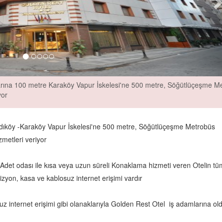
rına 100 metre Karaköy Vapur İskelesi'ne 500 metre, Söğütlüçeşme M
yor
dıköy -Karaköy Vapur İskelesi'ne 500 metre, Söğütlüçeşme Metrobüs
metleri veriyor
Adet odası ile kısa veya uzun süreli Konaklama hizmeti veren Otelin tü
yon, kasa ve kablosuz internet erişimi vardır
 internet erişimi gibi olanaklarıyla Golden Rest Otel iş adamlarına ol