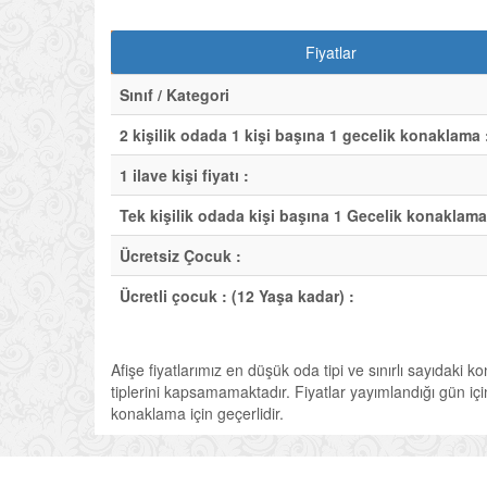
Fiyatlar
Sınıf / Kategori
2 kişilik odada 1 kişi başına 1 gecelik konaklama 
1 ilave kişi fiyatı :
Tek kişilik odada kişi başına 1 Gecelik konaklama
Ücretsiz Çocuk :
Ücretli çocuk : (12 Yaşa kadar) :
Afişe fiyatlarımız en düşük oda tipi ve sınırlı sayıdaki k
tiplerini kapsamamaktadır. Fiyatlar yayımlandığı gün için 
konaklama için geçerlidir.