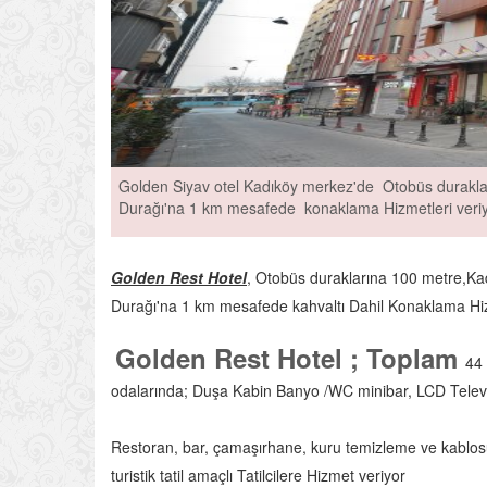
Golden Siyav otel Kadıköy merkez'de Otobüs durakla
Durağı'na 1 km mesafede konaklama Hizmetleri veri
Golden Rest Hotel
, Otobüs duraklarına 100 metre,Ka
Durağı'na 1 km mesafede kahvaltı Dahil Konaklama Hiz
Golden Rest Hotel ; Toplam
44 
odalarında; Duşa Kabin Banyo /WC minibar, LCD Televiz
Restoran, bar, çamaşırhane, kuru temizleme ve kablosuz
turistik tatil amaçlı Tatilcilere Hizmet veriyor