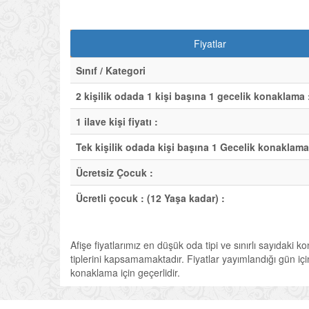
Fiyatlar
Sınıf / Kategori
2 kişilik odada 1 kişi başına 1 gecelik konaklama 
1 ilave kişi fiyatı :
Tek kişilik odada kişi başına 1 Gecelik konaklama
Ücretsiz Çocuk :
Ücretli çocuk : (12 Yaşa kadar) :
Afişe fiyatlarımız en düşük oda tipi ve sınırlı sayıdaki k
tiplerini kapsamamaktadır. Fiyatlar yayımlandığı gün için 
konaklama için geçerlidir.