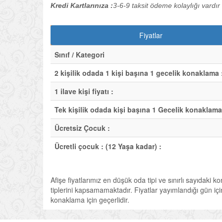
Kredi Kartlarınıza :
3-6-9 taksit ödeme kolaylığı vardır
Fiyatlar
Sınıf / Kategori
2 kişilik odada 1 kişi başına 1 gecelik konaklama 
1 ilave kişi fiyatı :
Tek kişilik odada kişi başına 1 Gecelik konaklama
Ücretsiz Çocuk :
Ücretli çocuk : (12 Yaşa kadar) :
Afişe fiyatlarımız en düşük oda tipi ve sınırlı sayıdaki k
tiplerini kapsamamaktadır. Fiyatlar yayımlandığı gün için 
konaklama için geçerlidir.