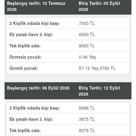
Başlangıç tarihi: 10 Temmuz
Bitiş Tarihi: 05 Eylül
2026
2026
2 Kişilik odada kişi başı:
7500 TL
Ek yatak-ilave 3. kişi:
6000 TL
Tek kişilik oda:
9000 TL
Ücretsiz çocuk:
0-06 Yaş
Ücretli çocuk:
07-12 Yaş 3750 TL
Başlangıç tarihi: 06 Eylül 2026
Bitiş Tarihi: 12 Eylül
2026
2 Kişilik odada kişi başı:
5688 TL
Ek yatak-ilave 3. kişi:
3875 TL
Tek kişilik oda:
8375 TL