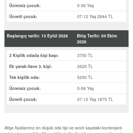
Ücretsiz çocuk:
0-06 Yaş
Ücretli çocuk:
07-12 Yaş 2844 TL
Başlangıç tarihi: 13 Eylül 2026
Bitiş Tarihi: 04 Ekim
2026
2 Kişilik odada kişi başı:
3750 TL
Ek yatak-ilave 3. kişi:
2625 TL
Tek kişilik oda:
5250 TL
Ücretsiz çocuk:
0-06 Yaş
Ücretli çocuk:
07-12 Yaş 1875 TL
Afişe fiyatlarımız en düşük oda tipi ve sınırlı sayıdaki kontenjanlı