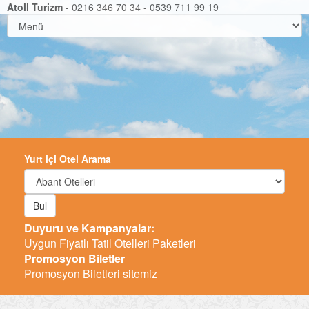
Atoll Turizm
- 0216 346 70 34 - 0539 711 99 19
Yurt içi Otel Arama
Bul
Duyuru ve Kampanyalar:
Uygun Fiyatlı Tatil Otelleri Paketleri
Promosyon Biletler
Promosyon Biletleri sitemiz